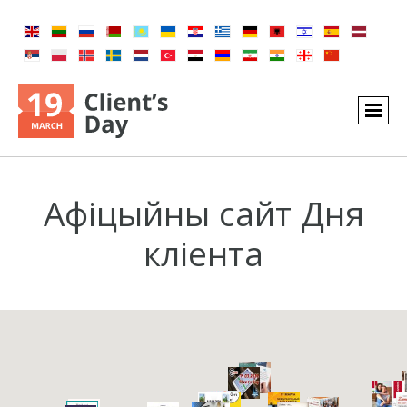
Афіцыйны сайт Дня
кліента