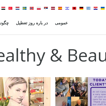
عمومی
در باره روز تعطیل
چگونه
ealthy & Beau