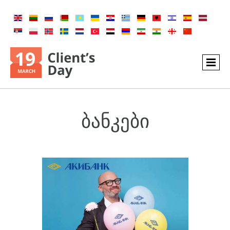
ბანკები