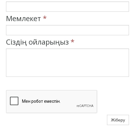
Мемлекет
*
Сіздің ойларыңыз
*
Жіберу