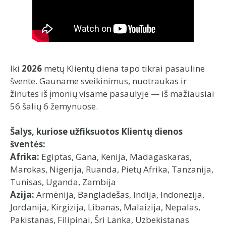
Iki
2026
metų Klientų diena tapo tikrai pasauline
švente. Gauname sveikinimus, nuotraukas ir
žinutes iš įmonių visame pasaulyje — iš mažiausiai
56 šalių 6 žemynuose.
Šalys, kuriose užfiksuotos Klientų dienos
šventės:
Afrika:
Egiptas, Gana, Kenija, Madagaskaras,
Marokas, Nigerija, Ruanda, Pietų Afrika, Tanzanija,
Tunisas, Uganda, Zambija
Azija:
Armėnija, Bangladešas, Indija, Indonezija,
Jordanija, Kirgizija, Libanas, Malaizija, Nepalas,
Pakistanas, Filipinai, Šri Lanka, Uzbekistanas