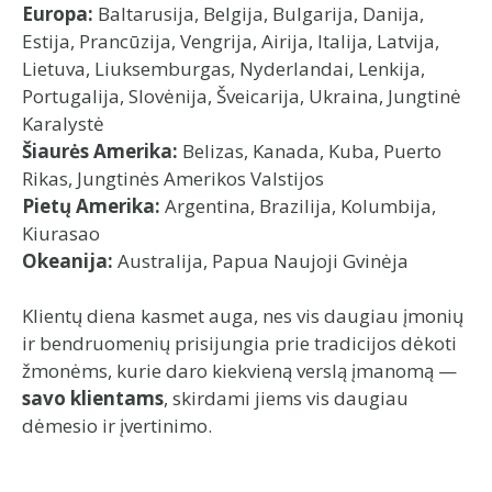
Europa:
Baltarusija, Belgija, Bulgarija, Danija,
Estija, Prancūzija, Vengrija, Airija, Italija, Latvija,
Lietuva, Liuksemburgas, Nyderlandai, Lenkija,
Portugalija, Slovėnija, Šveicarija, Ukraina, Jungtinė
Karalystė
Šiaurės Amerika:
Belizas, Kanada, Kuba, Puerto
Rikas, Jungtinės Amerikos Valstijos
Pietų Amerika:
Argentina, Brazilija, Kolumbija,
Kiurasao
Okeanija:
Australija, Papua Naujoji Gvinėja
Klientų diena kasmet auga, nes vis daugiau įmonių
ir bendruomenių prisijungia prie tradicijos dėkoti
žmonėms, kurie daro kiekvieną verslą įmanomą —
savo klientams
, skirdami jiems vis daugiau
dėmesio ir įvertinimo.