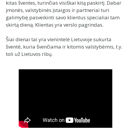
kitas šventes, turinčias visiškai kitą paskirtį. Dabar
įmonės, valstybinės įstaigos ir partneriai turi
galimybę pasveikinti savo klientus specialiai tam
skirtą dieną. Klientas yra verslo pagrindas.
Šiai dienai tai yra vienintelė Lietuvoje sukurta
šventė, kuria švenčiama ir kitomis valstybėmis, t.y.
toli už Lietuvos ribų.