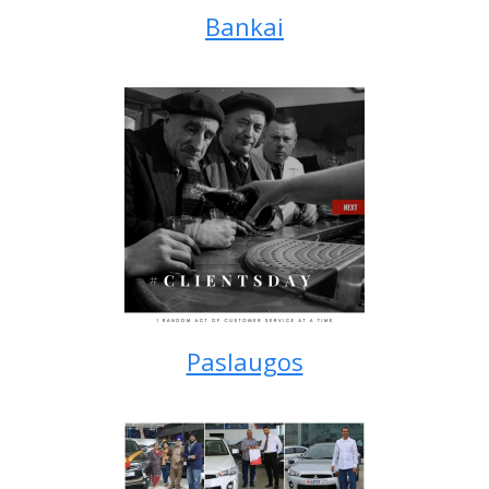
Bankai
Paslaugos