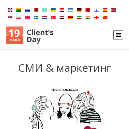
СМИ & маркетинг​​​​​​​