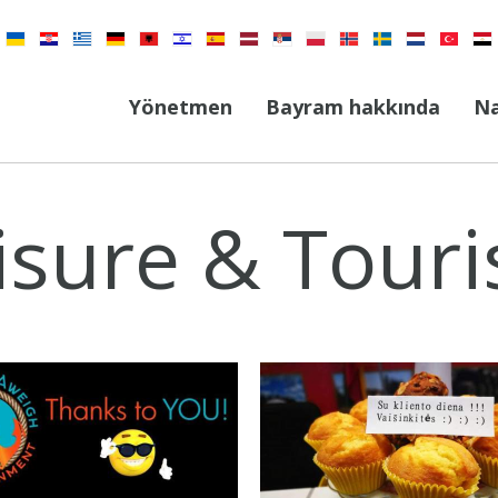
Yönetmen
Bayram hakkında
Na
isure & Tour