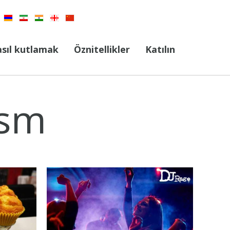
sıl kutlamak
Öznitellikler
Katılın
ism