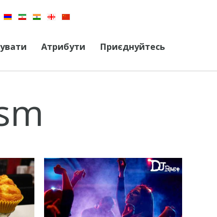
кувати
Атрибути
Приєднуйтесь
ism